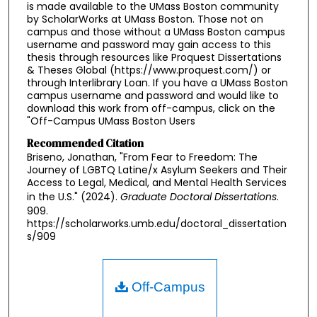
is made available to the UMass Boston community
by ScholarWorks at UMass Boston. Those not on
campus and those without a UMass Boston campus
username and password may gain access to this
thesis through resources like Proquest Dissertations
& Theses Global (https://www.proquest.com/) or
through Interlibrary Loan. If you have a UMass Boston
campus username and password and would like to
download this work from off-campus, click on the
"Off-Campus UMass Boston Users
Recommended Citation
Briseno, Jonathan, "From Fear to Freedom: The
Journey of LGBTQ Latine/x Asylum Seekers and Their
Access to Legal, Medical, and Mental Health Services
in the U.S." (2024).
Graduate Doctoral Dissertations
.
909.
https://scholarworks.umb.edu/doctoral_dissertation
s/909
Off-Campus