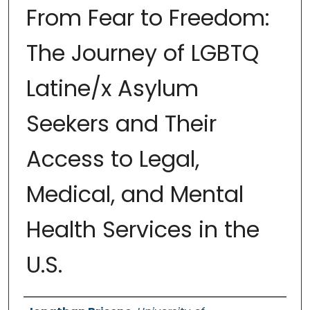
From Fear to Freedom:
The Journey of LGBTQ
Latine/x Asylum
Seekers and Their
Access to Legal,
Medical, and Mental
Health Services in the
U.S.
Authors