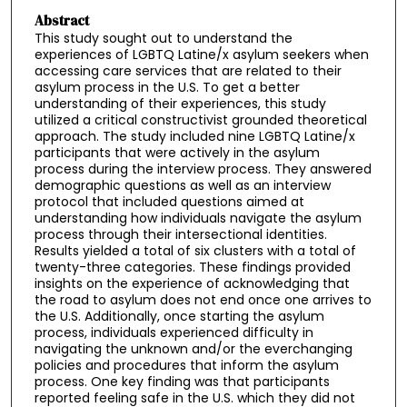
Abstract
This study sought out to understand the
experiences of LGBTQ Latine/x asylum seekers when
accessing care services that are related to their
asylum process in the U.S. To get a better
understanding of their experiences, this study
utilized a critical constructivist grounded theoretical
approach. The study included nine LGBTQ Latine/x
participants that were actively in the asylum
process during the interview process. They answered
demographic questions as well as an interview
protocol that included questions aimed at
understanding how individuals navigate the asylum
process through their intersectional identities.
Results yielded a total of six clusters with a total of
twenty-three categories. These findings provided
insights on the experience of acknowledging that
the road to asylum does not end once one arrives to
the U.S. Additionally, once starting the asylum
process, individuals experienced difficulty in
navigating the unknown and/or the everchanging
policies and procedures that inform the asylum
process. One key finding was that participants
reported feeling safe in the U.S. which they did not