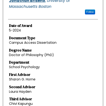
Jonathan Briseno
,
University of
Massachusetts Boston
Follow
Date of Award
5-2024
Document Type
Campus Access Dissertation
Degree Name
Doctor of Philosophy (PhD)
Department
School Psychology
First Advisor
Sharon G. Horne
Second Advisor
Laura Hayden
Third Advisor
Chivi Kapungu