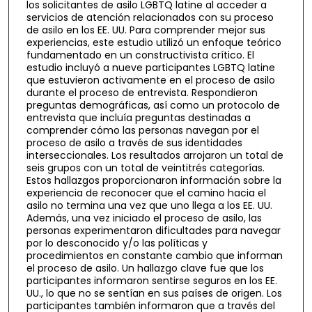
los solicitantes de asilo LGBTQ latine al acceder a
servicios de atención relacionados con su proceso
de asilo en los EE. UU. Para comprender mejor sus
experiencias, este estudio utilizó un enfoque teórico
fundamentado en un constructivista crítico. El
estudio incluyó a nueve participantes LGBTQ latine
que estuvieron activamente en el proceso de asilo
durante el proceso de entrevista. Respondieron
preguntas demográficas, así como un protocolo de
entrevista que incluía preguntas destinadas a
comprender cómo las personas navegan por el
proceso de asilo a través de sus identidades
interseccionales. Los resultados arrojaron un total de
seis grupos con un total de veintitrés categorías.
Estos hallazgos proporcionaron información sobre la
experiencia de reconocer que el camino hacia el
asilo no termina una vez que uno llega a los EE. UU.
Además, una vez iniciado el proceso de asilo, las
personas experimentaron dificultades para navegar
por lo desconocido y/o las políticas y
procedimientos en constante cambio que informan
el proceso de asilo. Un hallazgo clave fue que los
participantes informaron sentirse seguros en los EE.
UU., lo que no se sentían en sus países de origen. Los
participantes también informaron que a través del