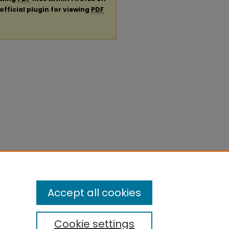
official plugin for viewing
PDF
Accept all cookies
Cookie settings