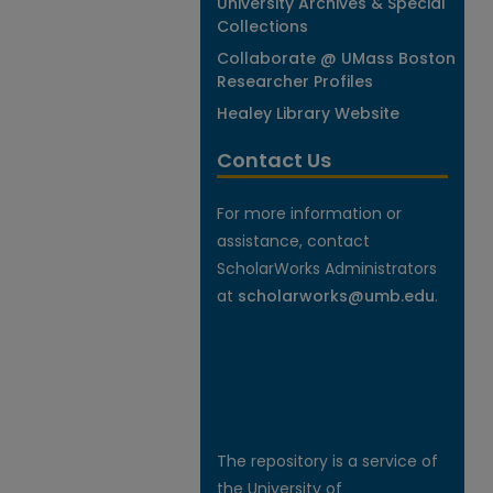
University Archives & Special
Collections
Collaborate @ UMass Boston
Researcher Profiles
Healey Library Website
Contact Us
For more information or
assistance, contact
ScholarWorks Administrators
at
scholarworks@umb.edu
.
The repository is a service of
the University of