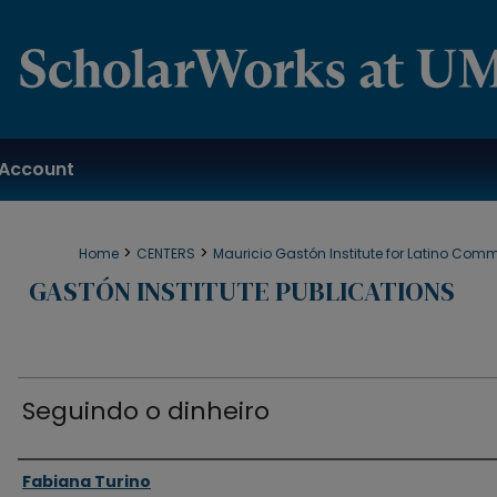
Account
>
>
Home
CENTERS
Mauricio Gastón Institute for Latino Com
GASTÓN INSTITUTE PUBLICATIONS
Seguindo o dinheiro
Authors
Fabiana Turino