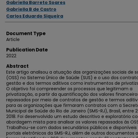
Gabriella Barreto Soares
Gabriella B de Castro
Carlos Eduardo Siqueira
Document Type
Article
Publication Date
2022
Abstract
Este artigo analisou a atuação das organizações sociais de 
(OSS) no Sistema Único de Saúde (SUS) e o uso dos contrat
gestão e dos termos aditivos como instrumentos de privatiz
O objetivo foi compreender os processos que legitimam a
privatização, a partir da quantificação dos valores financeiro
repassados por meio de contratos de gestão e termos aditi
para as organizações que firmaram contratos com a Secret
Municipal de Saúde do Rio de Janeiro (SMS-RJ), Brasil, entre 
2018. Foi desenvolvido um estudo descritivo e exploratório c
abordagem mista para analisar os valores repassados às OSS
Trabalhou-se com dados secundários públicos e disponíveis
portais eletrônicos da SMS-RJ, além de outros documentos of