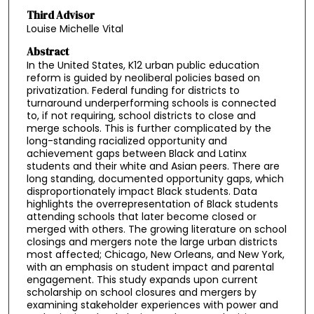
Third Advisor
Louise Michelle Vital
Abstract
In the United States, K12 urban public education
reform is guided by neoliberal policies based on
privatization. Federal funding for districts to
turnaround underperforming schools is connected
to, if not requiring, school districts to close and
merge schools. This is further complicated by the
long-standing racialized opportunity and
achievement gaps between Black and Latinx
students and their white and Asian peers. There are
long standing, documented opportunity gaps, which
disproportionately impact Black students. Data
highlights the overrepresentation of Black students
attending schools that later become closed or
merged with others. The growing literature on school
closings and mergers note the large urban districts
most affected; Chicago, New Orleans, and New York,
with an emphasis on student impact and parental
engagement. This study expands upon current
scholarship on school closures and mergers by
examining stakeholder experiences with power and