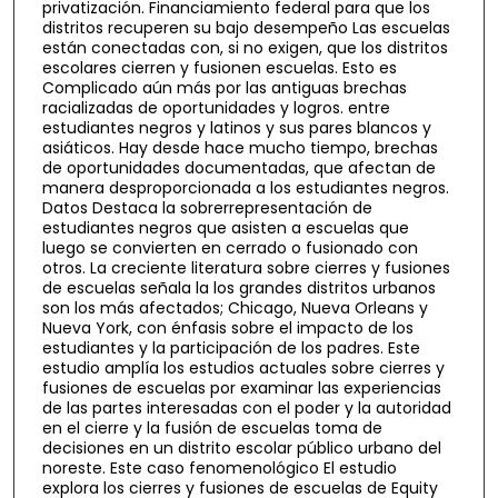
privatización. Financiamiento federal para que los
distritos recuperen su bajo desempeño Las escuelas
están conectadas con, si no exigen, que los distritos
escolares cierren y fusionen escuelas. Esto es
Complicado aún más por las antiguas brechas
racializadas de oportunidades y logros. entre
estudiantes negros y latinos y sus pares blancos y
asiáticos. Hay desde hace mucho tiempo, brechas
de oportunidades documentadas, que afectan de
manera desproporcionada a los estudiantes negros.
Datos Destaca la sobrerrepresentación de
estudiantes negros que asisten a escuelas que
luego se convierten en cerrado o fusionado con
otros. La creciente literatura sobre cierres y fusiones
de escuelas señala la los grandes distritos urbanos
son los más afectados; Chicago, Nueva Orleans y
Nueva York, con énfasis sobre el impacto de los
estudiantes y la participación de los padres. Este
estudio amplía los estudios actuales sobre cierres y
fusiones de escuelas por examinar las experiencias
de las partes interesadas con el poder y la autoridad
en el cierre y la fusión de escuelas toma de
decisiones en un distrito escolar público urbano del
noreste. Este caso fenomenológico El estudio
explora los cierres y fusiones de escuelas de Equity