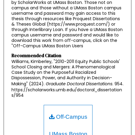
by ScholarWorks at UMass Boston. Those not on
campus and those without a UMass Boston campus
username and password may gain access to this
thesis through resources like Proquest Dissertations
& Theses Global (https://www.proquest.com/) or
through Interlibrary Loan. If you have a UMass Boston
campus username and password and would like to
download this work from off-campus, click on the
"Off-Campus UMass Boston Users
Recommended Citation
Williams, Kimberley, "2010-2011 Equity Public Schools'
School Closing and Mergers: A Phenomenological
Case Study on the Purposeful Racialized
Dispossession, Power, and Authority in Decision-
Making" (2024).
Graduate Doctoral Dissertations
. 954.
https://scholarworks.umb.edu/doctoral_dissertation
s/954
Off-Campus
UMass Boston