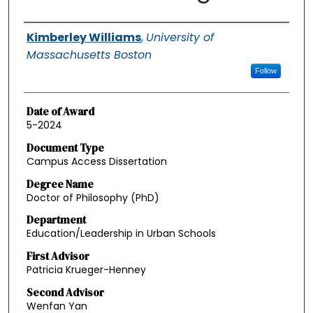
Authors
Kimberley Williams
,
University of
Massachusetts Boston
Follow
Date of Award
5-2024
Document Type
Campus Access Dissertation
Degree Name
Doctor of Philosophy (PhD)
Department
Education/Leadership in Urban Schools
First Advisor
Patricia Krueger-Henney
Second Advisor
Wenfan Yan