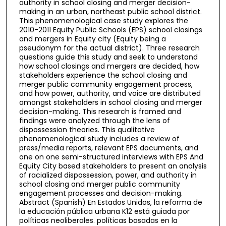
authority in school closing and merger decision-
making in an urban, northeast public school district.
This phenomenological case study explores the
2010-2011 Equity Public Schools (EPS) school closings
and mergers in Equity city (Equity being a
pseudonym for the actual district). Three research
questions guide this study and seek to understand
how school closings and mergers are decided, how
stakeholders experience the school closing and
merger public community engagement process,
and how power, authority, and voice are distributed
amongst stakeholders in school closing and merger
decision-making. This research is framed and
findings were analyzed through the lens of
dispossession theories. This qualitative
phenomenological study includes a review of
press/media reports, relevant EPS documents, and
one on one semi-structured interviews with EPS And
Equity City based stakeholders to present an analysis
of racialized dispossession, power, and authority in
school closing and merger public community
engagement processes and decision-making.
Abstract (Spanish) En Estados Unidos, la reforma de
la educación pública urbana K12 está guiada por
políticas neoliberales. políticas basadas en la