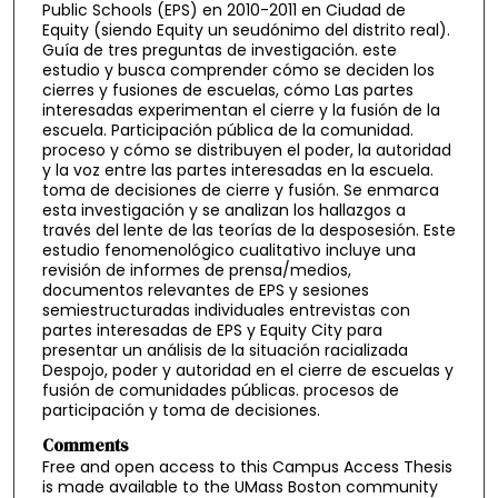
Public Schools (EPS) en 2010-2011 en Ciudad de
Equity (siendo Equity un seudónimo del distrito real).
Guía de tres preguntas de investigación. este
estudio y busca comprender cómo se deciden los
cierres y fusiones de escuelas, cómo Las partes
interesadas experimentan el cierre y la fusión de la
escuela. Participación pública de la comunidad.
proceso y cómo se distribuyen el poder, la autoridad
y la voz entre las partes interesadas en la escuela.
toma de decisiones de cierre y fusión. Se enmarca
esta investigación y se analizan los hallazgos a
través del lente de las teorías de la desposesión. Este
estudio fenomenológico cualitativo incluye una
revisión de informes de prensa/medios,
documentos relevantes de EPS y sesiones
semiestructuradas individuales entrevistas con
partes interesadas de EPS y Equity City para
presentar un análisis de la situación racializada
Despojo, poder y autoridad en el cierre de escuelas y
fusión de comunidades públicas. procesos de
participación y toma de decisiones.
Comments
Free and open access to this Campus Access Thesis
is made available to the UMass Boston community